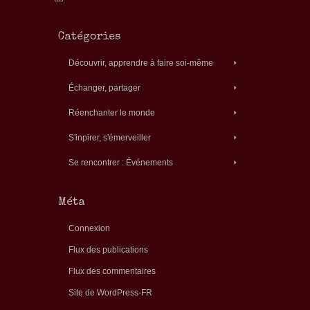
Catégories
Découvrir, apprendre à faire soi-même
Échanger, partager
Réenchanter le monde
S'inpirer, s'émerveiller
Se rencontrer : Événements
Méta
Connexion
Flux des publications
Flux des commentaires
Site de WordPress-FR