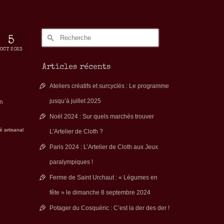
Rechercher :
5
OCT 2023
Articles récents
Ateliers créatifs et surcyclés : Le programme
jusqu’à juillet 2025
un
Noël 2024 : Sur quels marchés trouver
 artisanal
L’Artelier de Cloth ?
Paris 2024 : L’Artelier de Cloth aux Jeux
paralympiques !
Ferme de Saint Urchaut : « Légumes en
fête » le dimanche 8 septembre 2024
Potager du Cosquéric : C’est la der des der !