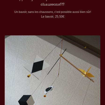
chaussons?!?
Un bavoir, sans les chaussons, c’est possible aussi bien sûr!
Le bavoir, 25,50€