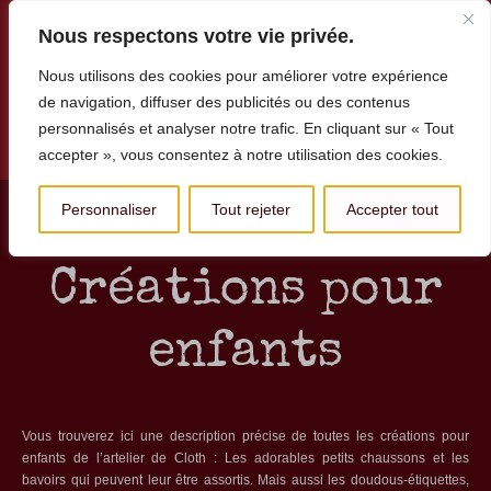
Nous respectons votre vie privée.
Nous utilisons des cookies pour améliorer votre expérience
de navigation, diffuser des publicités ou des contenus
personnalisés et analyser notre trafic. En cliquant sur « Tout
Menu
accepter », vous consentez à notre utilisation des cookies.
Personnaliser
Tout rejeter
Accepter tout
Créations pour
enfants
Vous trouverez ici une description précise de toutes les créations pour
enfants de l’artelier de Cloth : Les adorables petits chaussons et les
bavoirs qui peuvent leur être assortis. Mais aussi les doudous-étiquettes,