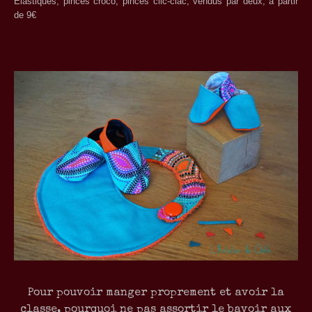
Élastiques, pinces croco, pinces clic-clac, vendus par deux, à partir
de 9€
Pour pouvoir manger proprement et avoir la
classe, pourquoi ne pas assortir le bavoir aux