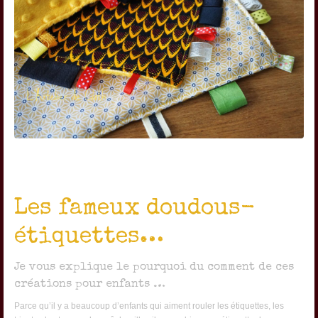
Les fameux doudous-
étiquettes…
Je vous explique le pourquoi du comment de ces
créations pour enfants …
Parce qu’il y a beaucoup d’enfants qui aiment rouler les étiquettes, les