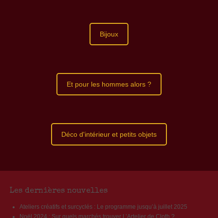
Bijoux
Et pour les hommes alors ?
Déco d'intérieur et petits objets
Les dernières nouvelles
Ateliers créatifs et surcyclés : Le programme jusqu’à juillet 2025
Noël 2024 : Sur quels marchés trouver L’Artelier de Cloth ?