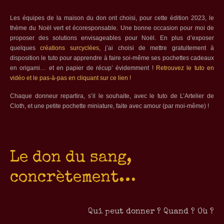
Les équipes de la maison du don ont choisi, pour cette édition 2023, le
thème du Noël vert et écoresponsable. Une bonne occasion pour moi de
proposer des solutions envisageables pour Noël. En plus d’exposer
quelques
créations surcyclées
, j’ai choisi de mettre gratuitement à
disposition le tuto pour apprendre à faire soi-même ses pochettes cadeaux
en origami… et en papier de récup’ évidemment !
Retrouvez le tuto en
vidéo et le pas-à-pas en cliquant sur ce lien !
Chaque donneur repartira, s’il le souhaite, avec le tuto de L’Artelier de
Cloth, et une petite pochette miniature, faite avec amour (par moi-même) !
Le don du sang,
concrètement…
Qui peut donner ? Quand ? Où ?