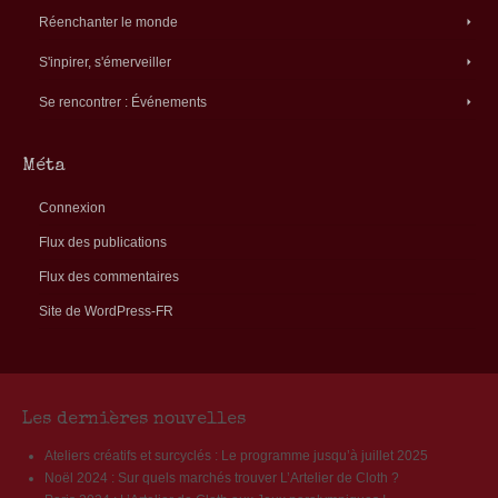
Réenchanter le monde
S'inpirer, s'émerveiller
Se rencontrer : Événements
Méta
Connexion
Flux des publications
Flux des commentaires
Site de WordPress-FR
Les dernières nouvelles
Ateliers créatifs et surcyclés : Le programme jusqu’à juillet 2025
Noël 2024 : Sur quels marchés trouver L’Artelier de Cloth ?