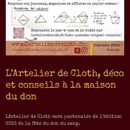
L’Artelier de Cloth, déco
et conseils à la maison
du don
LArtelier de Cloth sera partenaire de l’édition
2023 de la fête du don du sang.