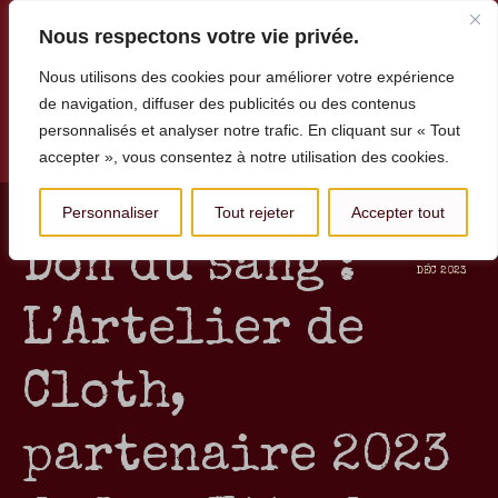
Nous respectons votre vie privée.
Nous utilisons des cookies pour améliorer votre expérience
de navigation, diffuser des publicités ou des contenus
personnalisés et analyser notre trafic. En cliquant sur « Tout
Menu
accepter », vous consentez à notre utilisation des cookies.
Personnaliser
Tout rejeter
Accepter tout
19
Don du sang :
DÉC 2023
L’Artelier de
Cloth,
partenaire 2023