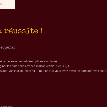
 réussite !
osquéric
la météo le permet (inscriptions sur place)
ner les plus belles crêpes maison (et bio, bien sûr) !
ique, vos jeux de plein air… Tout ce que vous avez envie de partager avec nous 
e donnera !