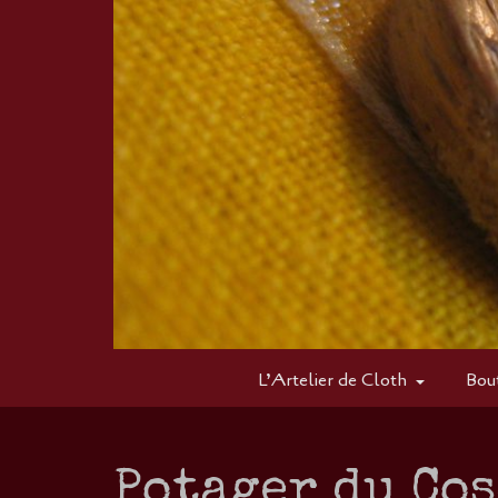
L’Artelier de Cloth
Bou
Potager du Cos