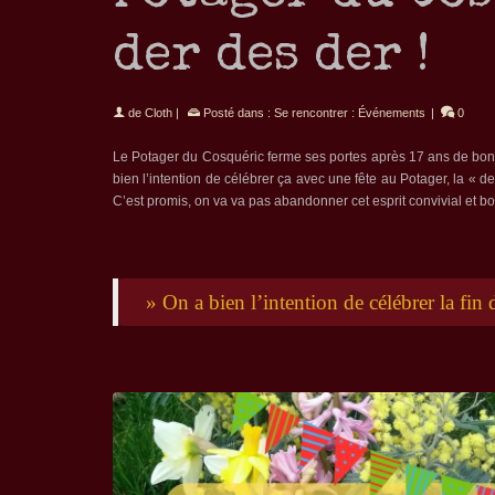
der des der !
de
Cloth
|
Posté dans :
Se rencontrer : Événements
|
0
Le Potager du Cosquéric ferme ses portes après 17 ans de bons e
bien l’intention de célébrer ça avec une fête au Potager, la « d
C’est promis, on va va pas abandonner cet esprit convivial et b
» On a bien l’intention de célébrer la fin