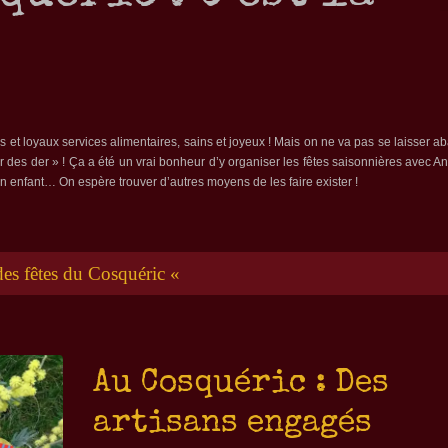
t loyaux services alimentaires, sains et joyeux ! Mais on ne va pas se laisser aba
er des der » ! Ça a été un vrai bonheur d’y organiser les fêtes saisonnières avec A
on enfant… On espère trouver d’autres moyens de les faire exister !
 des fêtes du Cosquéric «
Au Cosquéric : Des
artisans engagés