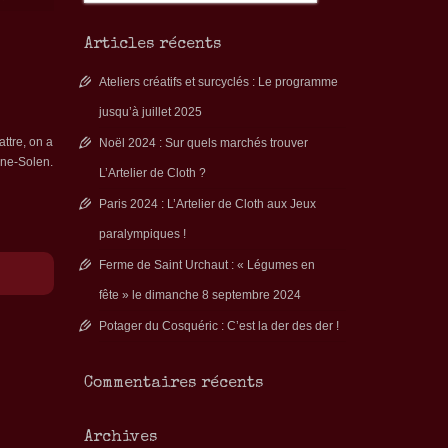
Articles récents
Ateliers créatifs et surcyclés : Le programme
jusqu’à juillet 2025
ttre, on a
Noël 2024 : Sur quels marchés trouver
nne-Solen.
L’Artelier de Cloth ?
Paris 2024 : L’Artelier de Cloth aux Jeux
paralympiques !
Ferme de Saint Urchaut : « Légumes en
fête » le dimanche 8 septembre 2024
Potager du Cosquéric : C’est la der des der !
Commentaires récents
Archives