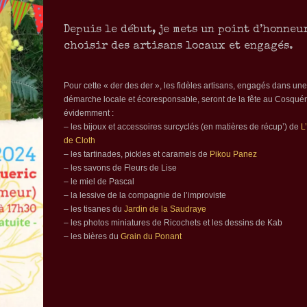
Depuis le début, je mets un point d’honneu
choisir des artisans locaux et engagés.
Pour cette « der des der », les fidèles artisans, engagés dans une
démarche locale et écoresponsable, seront de la fête au Cosquér
évidemment :
– les bijoux et accessoires surcyclés (en matières de récup’) de
L
de Cloth
– les tartinades, pickles et caramels de
Pikou Panez
– les savons de Fleurs de Lise
– le miel de Pascal
– la lessive de la compagnie de l’improviste
– les tisanes du
Jardin de la Saudraye
– les photos miniatures de Ricochets et les dessins de Kab
– les bières du
Grain du Ponant