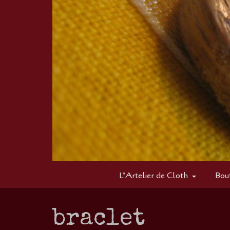
L’Artelier de Cloth
Bou
braclet