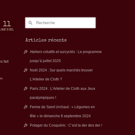
Rechercher :
11
JAN 2021
Articles récents
Ateliers créatifs et surcyclés : Le programme
jusqu’à juillet 2025
s fait
Noël 2024 : Sur quels marchés trouver
an
,
L’Artelier de Cloth ?
Paris 2024 : L’Artelier de Cloth aux Jeux
paralympiques !
Ferme de Saint Urchaut : « Légumes en
fête » le dimanche 8 septembre 2024
Potager du Cosquéric : C’est la der des der !