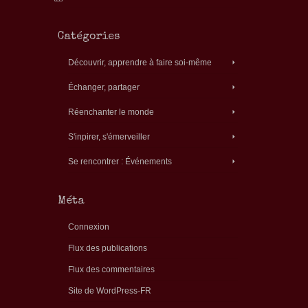
Catégories
Découvrir, apprendre à faire soi-même
Échanger, partager
Réenchanter le monde
S'inpirer, s'émerveiller
Se rencontrer : Événements
Méta
Connexion
Flux des publications
Flux des commentaires
Site de WordPress-FR