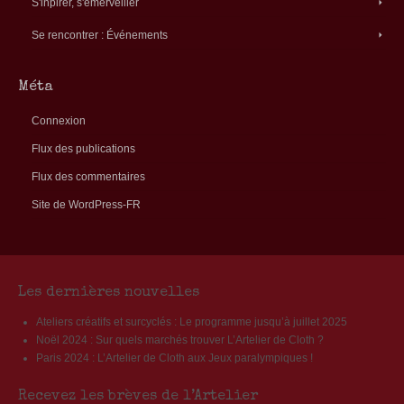
S'inpirer, s'émerveiller
Se rencontrer : Événements
Méta
Connexion
Flux des publications
Flux des commentaires
Site de WordPress-FR
Les dernières nouvelles
Ateliers créatifs et surcyclés : Le programme jusqu’à juillet 2025
Noël 2024 : Sur quels marchés trouver L’Artelier de Cloth ?
Paris 2024 : L’Artelier de Cloth aux Jeux paralympiques !
Recevez les brèves de l’Artelier