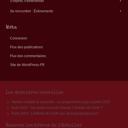
S'inpirer, s'émerveiller
Se rencontrer : Événements
Méta
Connexion
Flux des publications
Flux des commentaires
Site de WordPress-FR
Les dernières nouvelles
Ateliers créatifs et surcyclés : Le programme jusqu’à juillet 2025
Noël 2024 : Sur quels marchés trouver L’Artelier de Cloth ?
Paris 2024 : L’Artelier de Cloth aux Jeux paralympiques !
Recevez les brèves de l’Artelier