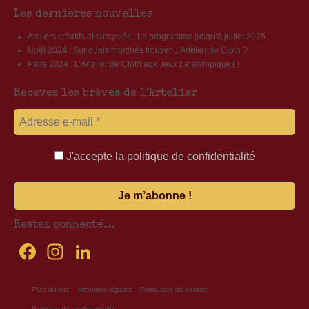
Les dernières nouvelles
Ateliers créatifs et surcyclés : Le programme jusqu’à juillet 2025
Noël 2024 : Sur quels marchés trouver L’Artelier de Cloth ?
Paris 2024 : L’Artelier de Cloth aux Jeux paralympiques !
Recevez les brèves de l’Artelier
J'accepte la politique de confidentialité
Restez connecté…
Facebook
Instagram
LinkedIn
Plan du site
Mentions légales
Formulaire de contact
Politique de confidentialité