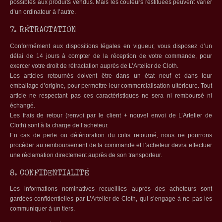
possibles aux produits vendus. Mais les couleurs restituées peuvent varier
d’un ordinateur à l’autre.
7. RÉTRACTATION
Conformément aux dispositions légales en vigueur, vous disposez d’un
délai de 14 jours à compter de la réception de votre commande, pour
exercer votre droit de rétractation auprès de L’Artelier de Cloth.
Les articles retournés doivent être dans un état neuf et dans leur
emballage d’origine, pour permettre leur commercialisation ultérieure. Tout
article ne respectant pas ces caractéristiques ne sera ni remboursé ni
échangé.
Les frais de retour (renvoi par le client + nouvel envoi de L’Artelier de
Cloth) sont à la charge de l’acheteur.
En cas de perte ou détérioration du colis retourné, nous ne pourrons
procéder au remboursement de la commande et l’acheteur devra effectuer
une réclamation directement auprès de son transporteur.
8. CONFIDENTIALITÉ
Les informations nominatives recueillies auprès des acheteurs sont
gardées confidentielles par L’Artelier de Cloth, qui s’engage à ne pas les
communiquer à un tiers.