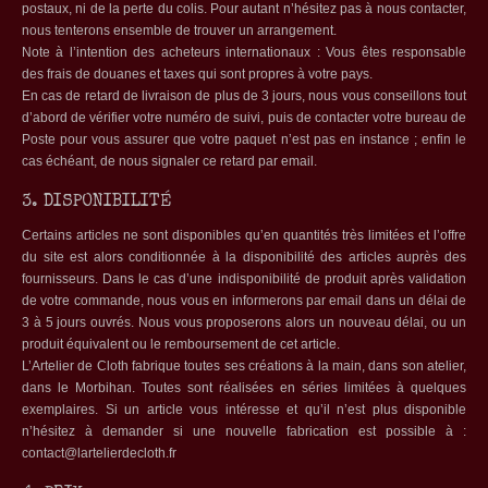
postaux, ni de la perte du colis. Pour autant n’hésitez pas à nous contacter,
nous tenterons ensemble de trouver un arrangement.
Note à l’intention des acheteurs internationaux : Vous êtes responsable
des frais de douanes et taxes qui sont propres à votre pays.
En cas de retard de livraison de plus de 3 jours, nous vous conseillons tout
d’abord de vérifier votre numéro de suivi, puis de contacter votre bureau de
Poste pour vous assurer que votre paquet n’est pas en instance ; enfin le
cas échéant, de nous signaler ce retard par email.
3. DISPONIBILITÉ
Certains articles ne sont disponibles qu’en quantités très limitées et l’offre
du site est alors conditionnée à la disponibilité des articles auprès des
fournisseurs. Dans le cas d’une indisponibilité de produit après validation
de votre commande, nous vous en informerons par email dans un délai de
3 à 5 jours ouvrés. Nous vous proposerons alors un nouveau délai, ou un
produit équivalent ou le remboursement de cet article.
L’Artelier de Cloth fabrique toutes ses créations à la main, dans son atelier,
dans le Morbihan. Toutes sont réalisées en séries limitées à quelques
exemplaires. Si un article vous intéresse et qu’il n’est plus disponible
n’hésitez à demander si une nouvelle fabrication est possible à :
contact@lartelierdecloth.fr