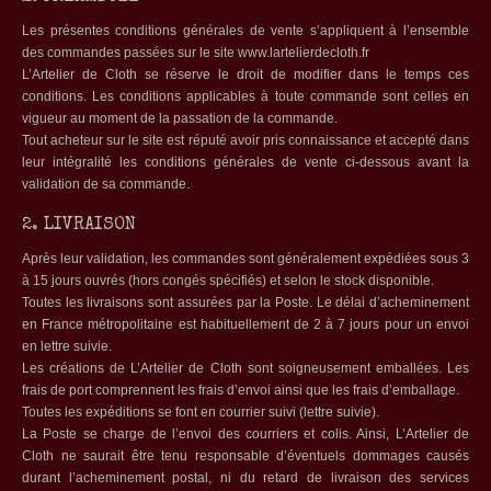
Les présentes conditions générales de vente s’appliquent à l’ensemble
des commandes passées sur le site www.lartelierdecloth.fr
L’Artelier de Cloth se réserve le droit de modifier dans le temps ces
conditions. Les conditions applicables à toute commande sont celles en
vigueur au moment de la passation de la commande.
Tout acheteur sur le site est réputé avoir pris connaissance et accepté dans
leur intégralité les conditions générales de vente ci-dessous avant la
validation de sa commande.
2. LIVRAISON
Après leur validation, les commandes sont généralement expédiées sous 3
à 15 jours ouvrés (hors congés spécifiés) et selon le stock disponible.
Toutes les livraisons sont assurées par la Poste. Le délai d’acheminement
en France métropolitaine est habituellement de 2 à 7 jours pour un envoi
en lettre suivie.
Les créations de L’Artelier de Cloth sont soigneusement emballées. Les
frais de port comprennent les frais d’envoi ainsi que les frais d’emballage.
Toutes les expéditions se font en courrier suivi (lettre suivie).
La Poste se charge de l’envoi des courriers et colis. Ainsi, L’Artelier de
Cloth ne saurait être tenu responsable d’éventuels dommages causés
durant l’acheminement postal, ni du retard de livraison des services